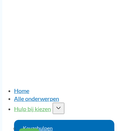
Home
Alle onderwerpen
Hulp bij kiezen
Keuzehulpen