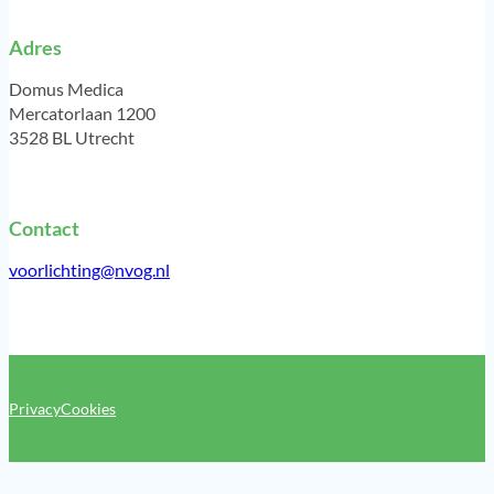
Adres
Domus Medica
Mercatorlaan 1200
3528 BL Utrecht
Contact
voorlichting@nvog.nl
Privacy
Cookies