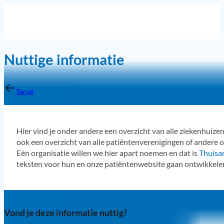
Nuttige informatie
Terug
Hier vind je onder andere een overzicht van alle ziekenhuiz
ook een overzicht van alle patiëntenverenigingen of andere
Eén organisatie willen we hier apart noemen en dat is
Thuisar
teksten voor hun en onze patiëntenwebsite gaan ontwikkele
Vond je deze informatie nuttig?