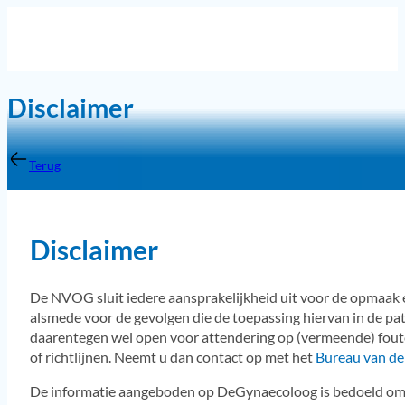
Disclaimer
Terug
Disclaimer
De NVOG sluit iedere aansprakelijkheid uit voor de opmaak en
alsmede voor de gevolgen die de toepassing hiervan in de p
daarentegen wel open voor attendering op (vermeende) foute
of richtlijnen. Neemt u dan contact op met het
Bureau van 
De informatie aangeboden op DeGynaecoloog is bedoeld om d