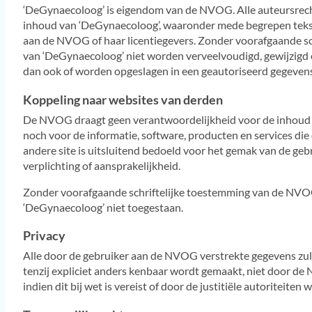
‘DeGynaecoloog’ is eigendom van de NVOG. Alle auteursrech
inhoud van ‘DeGynaecoloog’, waaronder mede begrepen tekst,
aan de NVOG of haar licentiegevers. Zonder voorafgaande 
van ‘DeGynaecoloog’ niet worden verveelvoudigd, gewijzigd 
dan ook of worden opgeslagen in een geautoriseerd gegeven
Koppeling naar websites van derden
De NVOG draagt geen verantwoordelijkheid voor de inhoud va
noch voor de informatie, software, producten en services die op
andere site is uitsluitend bedoeld voor het gemak van de g
verplichting of aansprakelijkheid.
Zonder voorafgaande schriftelijke toestemming van de NVOG
‘DeGynaecoloog’ niet toegestaan.
Privacy
Alle door de gebruiker aan de NVOG verstrekte gegevens zul
tenzij expliciet anders kenbaar wordt gemaakt, niet door
indien dit bij wet is vereist of door de justitiële autoriteiten 