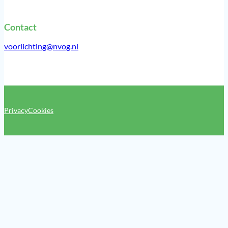
Contact
voorlichting@nvog.nl
Privacy
Cookies