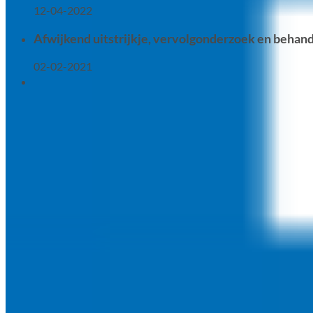
12-04-2022
Afwijkend uitstrijkje, vervolgonderzoek en behande
02-02-2021