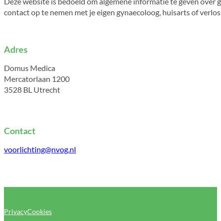
Deze website is bedoeld om algemene informatie te geven over g
contact op te nemen met je eigen gynaecoloog, huisarts of verlo
Adres
Domus Medica
Mercatorlaan 1200
3528 BL Utrecht
Contact
voorlichting@nvog.nl
Privacy
Cookies