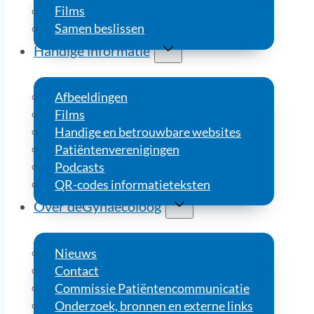
Films
Samen beslissen
Handige informatie
Afbeeldingen
Films
Handige en betrouwbare websites
Patiëntenverenigingen
Podcasts
QR-codes informatieteksten
Over deGynaecoloog
Nieuws
Contact
Commissie Patiëntencommunicatie
Onderzoek, bronnen en externe links