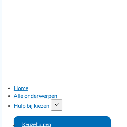
Home
Alle onderwerpen
Hulp bij kiezen
Keuzehulpen