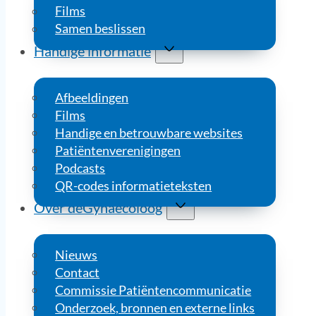
Films
Samen beslissen
Handige informatie
Afbeeldingen
Films
Handige en betrouwbare websites
Patiëntenverenigingen
Podcasts
QR-codes informatieteksten
Over deGynaecoloog
Nieuws
Contact
Commissie Patiëntencommunicatie
Onderzoek, bronnen en externe links