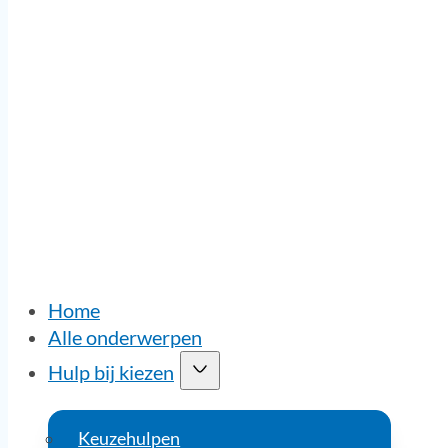
Home
Alle onderwerpen
Hulp bij kiezen
Keuzehulpen