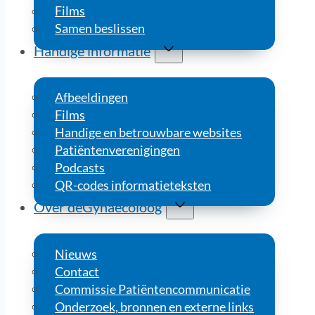
Films
Samen beslissen
Handige informatie
Afbeeldingen
Films
Handige en betrouwbare websites
Patiëntenverenigingen
Podcasts
QR-codes informatieteksten
Over deGynaecoloog
Nieuws
Contact
Commissie Patiëntencommunicatie
Onderzoek, bronnen en externe links