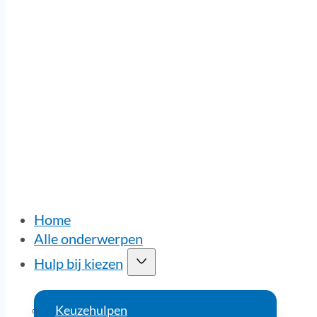
Home
Alle onderwerpen
Hulp bij kiezen
Keuzehulpen