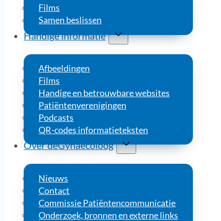
Films
Samen beslissen
Handige informatie
Afbeeldingen
Films
Handige en betrouwbare websites
Patiëntenverenigingen
Podcasts
QR-codes informatieteksten
Over deGynaecoloog
Nieuws
Contact
Commissie Patiëntencommunicatie
Onderzoek, bronnen en externe links