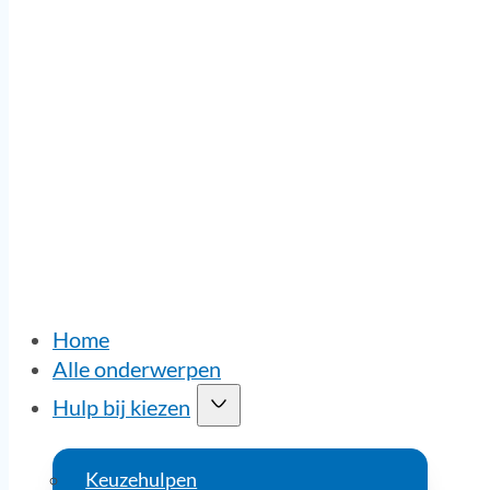
Home
Alle onderwerpen
Hulp bij kiezen
Keuzehulpen