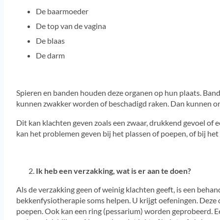
De baarmoeder
De top van de vagina
De blaas
De darm
Spieren en banden houden deze organen op hun plaats. Banden
kunnen zwakker worden of beschadigd raken. Dan kunnen orga
Dit kan klachten geven zoals een zwaar, drukkend gevoel of ee
kan het problemen geven bij het plassen of poepen, of bij he
Ik heb een verzakking, wat is er aan te doen?
Als de verzakking geen of weinig klachten geeft, is een behand
bekkenfysiotherapie soms helpen. U krijgt oefeningen. Deze
poepen. Ook kan een ring (pessarium) worden geprobeerd. Ee