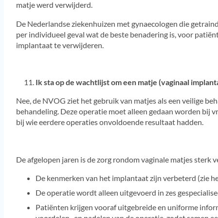
matje werd verwijderd.
De Nederlandse ziekenhuizen met gynaecologen die getraind 
per individueel geval wat de beste benadering is, voor patiënt
implantaat te verwijderen.
Ik sta op de wachtlijst om een matje (vaginaal implant
Nee, de NVOG ziet het gebruik van matjes als een veilige beh
behandeling. Deze operatie moet alleen gedaan worden bij v
bij wie eerdere operaties onvoldoende resultaat hadden.
De afgelopen jaren is de zorg rondom vaginale matjes sterk v
De kenmerken van het implantaat zijn verbeterd (zie h
De operatie wordt alleen uitgevoerd in zes gespecialis
Patiënten krijgen vooraf uitgebreide en uniforme info
voordelen- en nadelen van de operatie, zodat samen 