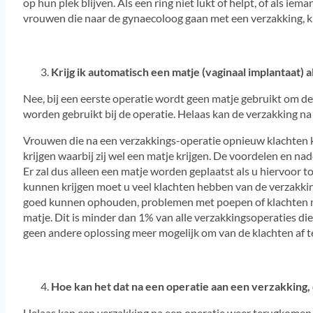
op hun plek blijven. Als een ring niet lukt of helpt, of als ie
vrouwen die naar de gynaecoloog gaan met een verzakking, kr
Krijg ik automatisch een matje (vaginaal implantaat)
Nee, bij een eerste operatie wordt geen matje gebruikt om d
worden gebruikt bij de operatie. Helaas kan de verzakking n
Vrouwen die na een verzakkings-operatie opnieuw klachten 
krijgen waarbij zij wel een matje krijgen. De voordelen en n
Er zal dus alleen een matje worden geplaatst als u hiervoor 
kunnen krijgen moet u veel klachten hebben van de verzakking
goed kunnen ophouden, problemen met poepen of klachten me
matje. Dit is minder dan 1% van alle verzakkingsoperaties die
geen andere oplossing meer mogelijk om van de klachten af 
Hoe kan het dat na een operatie aan een verzakking
Helaas kan een verzakking na een operatie weer terugkomen