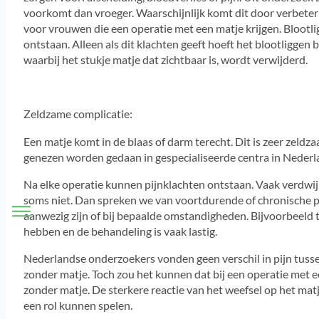
voorkomt dan vroeger. Waarschijnlijk komt dit door verbeteri
voor vrouwen die een operatie met een matje krijgen. Blootlig
ontstaan. Alleen als dit klachten geeft hoeft het blootliggen 
waarbij het stukje matje dat zichtbaar is, wordt verwijderd.
Zeldzame complicatie:
Een matje komt in de blaas of darm terecht. Dit is zeer zeldza
genezen worden gedaan in gespecialiseerde centra in Nederl
Na elke operatie kunnen pijnklachten ontstaan. Vaak verdwi
soms niet. Dan spreken we van voortdurende of chronische pijn
aanwezig zijn of bij bepaalde omstandigheden. Bijvoorbeeld ti
hebben en de behandeling is vaak lastig.
Nederlandse onderzoekers vonden geen verschil in pijn tusse
zonder matje. Toch zou het kunnen dat bij een operatie met ee
zonder matje. De sterkere reactie van het weefsel op het mat
een rol kunnen spelen.