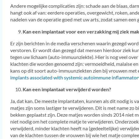
Andere mogelijke complicaties zijn: schade aan de blaas, dar
hangt ook af van: eerdere operaties, overgewicht, roken, an
nadelen van de operatie goed met uw arts, zodat samen een
Kan een implantaat voor een verzakking mij ziek ma
Er zijn berichten in de media verschenen waarin gezegd word
verstoren. Er wordt dan gezegd dat mensen hierdoor ziek kun
tegen uw lichaam (auto-immuunziekte). Hier is nog veel over
klachten die worden genoemd zijn: vermoeidheid, malaise en 
kans op dit soort auto-immuunziekten zien bij vrouwen met e
implants associated with systemic autoimmune inflammato
Kan een implantaat verwijderd worden?
Ja, dat kan. De meeste implantaten, kunnen als dit nodig is
matjes zijn soms lastiger te verwijderen. Dit is met name zo bi
bekken geplaatst zijn. Deze matjes worden sinds 2014 niet me
niet nodig om het complete matje te verwijderen. Onderzoek 
verwijderd, minder klachten heeft na (gedeeltelijke) verwijde
van de klachten tussen de vrouwen bij wie het matje complee