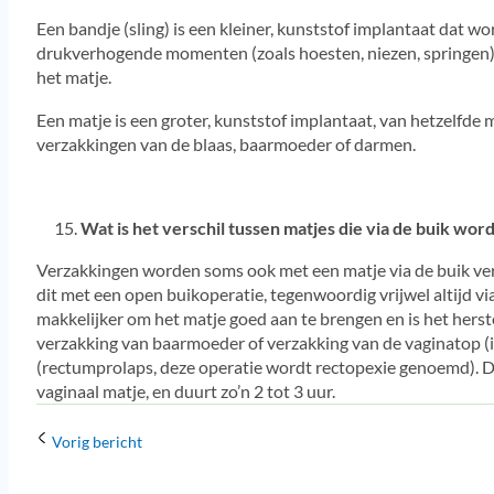
Een bandje (sling) is een kleiner, kunststof implantaat dat wo
drukverhogende momenten (zoals hoesten, niezen, springen).
het matje.
Een matje is een groter, kunststof implantaat, van hetzelfde 
verzakkingen van de blaas, baarmoeder of darmen.
Wat is het verschil tussen matjes die via de buik wor
Verzakkingen worden soms ook met een matje via de buik verho
dit met een open buikoperatie, tegenwoordig vrijwel altijd via
makkelijker om het matje goed aan te brengen en is het herst
verzakking van baarmoeder of verzakking van de vaginatop (
(rectumprolaps, deze operatie wordt rectopexie genoemd). De
vaginaal matje, en duurt zo’n 2 tot 3 uur.
Vorig bericht