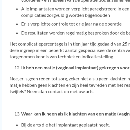
Alle implantaten worden verplicht geregistreerd in een 
complicaties zorgvuldig worden bijgehouden
Er is verplichte controle tot drie jaar na de operatie
De resultaten worden regelmatig besproken door de b
Het complicatiepercentage is in tien jaar tijd gedaald van 25
deze ingreep in een beperkt aantal gespecialiseerde centra 
toegenomen kennis van techniek en indicatiestelling.
Ik heb een matje (vaginaal implantaat) gekregen voor
Nee, er is geen reden tot zorg, zeker niet als u geen klachte
matje hebben geen klachten en zijn heel tevreden met het res
twijfels? Neem dan contact op met uw arts.
Waar kan ik heen als ik klachten van een matje (vagi
Bij de arts die het implantaat geplaatst heeft.