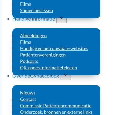
Films
Samen beslissen
Handige informatie
Afbeeldingen
Films
Handige en betrouwbare websites
Patiëntenverenigingen
Podcasts
QR-codes informatieteksten
Over deGynaecoloog
Nieuws
Contact
Commissie Patiëntencommunicatie
Onderzoek, bronnen en externe links