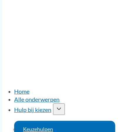
Home
Alle onderwerpen
Hulp bij kiezen
Keuzehulpen