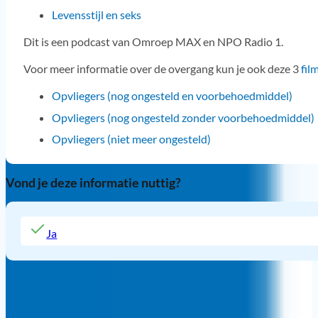
Levensstijl en seks
Dit is een podcast van Omroep MAX en NPO Radio 1.
Voor meer informatie over de overgang kun je ook deze 3
fil
Opvliegers (nog ongesteld en voorbehoedmiddel)
Opvliegers (nog ongesteld zonder voorbehoedmiddel)
Opvliegers (niet meer ongesteld)
Vond je deze informatie nuttig?
Ja