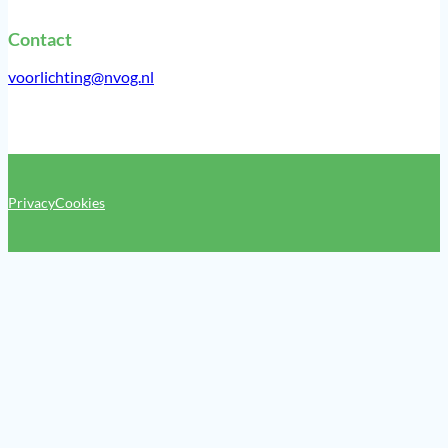
Contact
voorlichting@nvog.nl
Privacy
Cookies