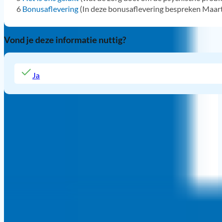
6
Bonusaflevering
(In deze bonusaflevering bespreken Maart
Vond je deze informatie nuttig?
Ja