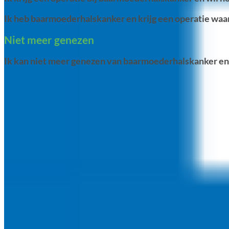
Ik heb baarmoederhalskanker en krijg een operatie wa
Niet meer genezen
Ik kan niet meer genezen van baarmoederhalskanker en