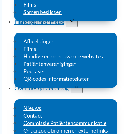
Films
Samen beslissen
Handige informatie
Afbeeldingen
Films
Handige en betrouwbare websites
Patiëntenverenigingen
Podcasts
QR-codes informatieteksten
Over deGynaecoloog
Nieuws
Contact
Commissie Patiëntencommunicatie
Onderzoek, bronnen en externe links