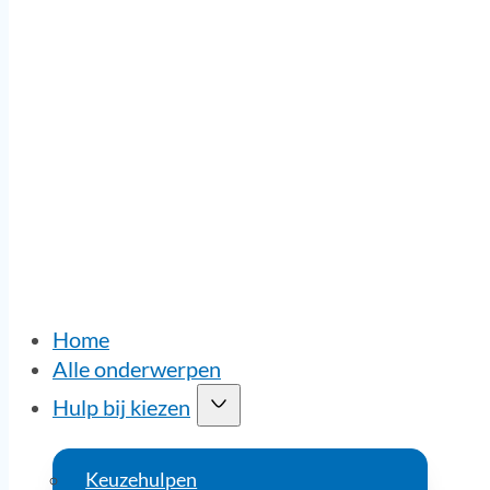
Home
Alle onderwerpen
Hulp bij kiezen
Keuzehulpen