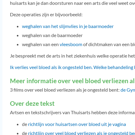
huisarts kan je dan doorsturen naar een arts die veel weet 
Deze operaties zijn er bijvoorbeeld:
weghalen van het slijmvlies in je baarmoeder
weghalen van de baarmoeder
weghalen van een
vleesboom
of dichtmaken van een b
Je bespreekt met de arts in het ziekenhuis welke operatie het b
Ik verlies veel bloed als ik ongesteld ben. Welke behandeling 
Meer informatie over veel bloed verliezen al
3 films over veel bloed verliezen als je ongesteld bent:
de Gyn
Over deze tekst
Artsen en tekstschrijvers van Thuisarts hebben deze inform
de
richtlijn voor huisartsen over bloed uit je vagina
de
richtlijn over veel bloed verliezen als je ongesteld be