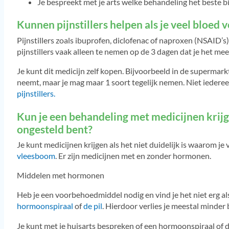
Je bespreekt met je arts welke behandeling het beste bij 
Kunnen pijnstillers helpen als je veel bloed v
Pijnstillers zoals ibuprofen, diclofenac of naproxen (NSAID’s)
pijnstillers vaak alleen te nemen op de 3 dagen dat je het mee
Je kunt dit medicijn zelf kopen. Bijvoorbeeld in de supermarkt
neemt, maar je mag maar 1 soort tegelijk nemen. Niet iedere
pijnstillers.
Kun je een behandeling met medicijnen krijgen
ongesteld bent?
Je kunt medicijnen krijgen als het niet duidelijk is waarom je v
vleesboom
. Er zijn medicijnen met en zonder hormonen.
Middelen met hormonen
Heb je een voorbehoedmiddel nodig en vind je het niet erg al
hormoonspiraal
of
de pil
. Hierdoor verlies je meestal minder 
Je kunt met je huisarts bespreken of een hormoonspiraal of de 