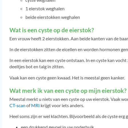
1 eierstok weghalen
beide eierstokken weghalen
Wat is een cyste op de eierstok?
Een vrouw heeft 2 eierstokken. Aan beide kanten van de baar
In de eierstokken zitten de eicellen en worden hormonen ge
In een eierstok kan een cyste ontstaan. In en cyste kan vocht 
deeltjes bot en talg in zitten.
Vaak kan een cyste geen kwaad. Het is meestal geen kanker.
Wat merk ik van een cyste op mijn eierstok?
Meestal merkt u niets van een cyste op uw eierstok. Vaak wor
CT-scan
of
MRI
krijgt voor iets anders.
Heel soms zijn er wel klachten. Bijvoorbeeld als de cyste erg 
een drukkend gevoel in uw onderbuik