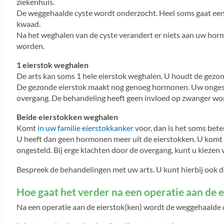
ziekenhuis.
De weggehaalde cyste wordt onderzocht. Heel soms gaat een 
kwaad.
Na het weghalen van de cyste verandert er niets aan uw hor
worden.
1 eierstok weghalen
De arts kan soms 1 hele eierstok weghalen. U houdt de gezon
De gezonde eierstok maakt nog genoeg hormonen. Uw ongestel
overgang. De behandeling heeft geen invloed op zwanger wo
Beide eierstokken weghalen
Komt
in uw familie eierstokkanker
voor, dan is het soms bete
U heeft dan geen hormonen meer uit de eierstokken. U komt
ongesteld. Bij erge klachten door de overgang, kunt u kieze
Bespreek de behandelingen met uw arts. U kunt hierbij ook 
Hoe gaat het verder na een operatie aan de 
Na een operatie aan de eierstok(ken) wordt de weggehaalde 