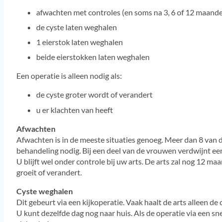
afwachten met controles (en soms na 3, 6 of 12 maand
de cyste laten weghalen
1 eierstok laten weghalen
beide eierstokken laten weghalen
Een operatie is alleen nodig als:
de cyste groter wordt of verandert
u er klachten van heeft
Afwachten
Afwachten is in de meeste situaties genoeg. Meer dan 8 van 
behandeling nodig. Bij een deel van de vrouwen verdwijnt een
U blijft wel onder controle bij uw arts. De arts zal nog 12 m
groeit of verandert.
Cyste weghalen
Dit gebeurt via een kijkoperatie. Vaak haalt de arts alleen de 
U kunt dezelfde dag nog naar huis. Als de operatie via een snee