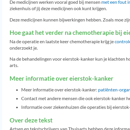
De medicijnen werken vooral goed bij mensen
met een fout 
ziekenhuis of jij deze medicijnen ook kunt krijgen.
Deze medicijnen kunnen bijwerkingen hebben. Zoals moe zijn,
Hoe gaat het verder na chemotherapie bij e
Na de operatie en laatste keer chemotherapie krijg je
control
onderzoekt je.
Na de behandelingen voor eierstok-kanker kun je klachten 
arts.
Meer informatie over eierstok-kanker
Meer informatie over eierstok-kanker:
patiënten-organi
Contact met andere mensen die ook eierstok-kanker 
Informatie over ziekenhuizen die operaties bij eiersto
Over deze tekst
Artsen en tekstschrijvers van Thuisarts hebben deze inform