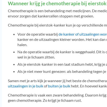
Wanneer krijg je chemotherapie bij eiersto
Chemotherapie is een behandeling met medicijnen. De medi
ervoor zorgen dat kankercellen stoppen met groeien.
Chemotherapie bij eierstok-kanker kun je op verschillende 
Voor de operatie waarbij
de kanker of uitzaaiingen wo
kanker en de uitzaaiingen kleiner worden. Het kan dan m
halen.
Na de operatie waarbij de kanker is weggehaald. Dit is 
wel in je lichaam zitten.
Als je eierstok-kanker in een laat stadium hebt, krijg je
Als je niet meer kunt genezen: als behandeling tegen je
Samen met je arts kijk je wanneer jij het beste de chemotherap
uitzaaiingen in je buik
of
buiten je buik
hebt. En hoeveel kanker
Chemotherapie is vaak een zware behandeling. Daarom krijg 
geen chemotherapie. Zo krijgt je lichaam rust.