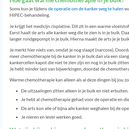
Soms kun je tijdens
de operatie om de kanker weg te halen
wa
HIPEC-behandeling.
Je krijgt het medicijn cisplatine. Dit zit in een warme vloeistof
Eerst haalt de arts alle kanker weg die te zien is in je buik.
langer rondgepompt in je buik. Hierna maakt de arts je je bui
Je merkt hier niets van, omdat je nog slaapt (narcose). Door
meer chemotherapie bij de kanker in je buik dan via een slan
kankercellen kapot die niet te zien zijn en nog in je buik zitten
Je hebt minder last van bijwerkingen, doordat de chemotherapi
Warme chemotherapie kan alleen als al deze dingen bij jou zo 
De uitzaaiingen zitten alleen in je buik en niet erbuiten.
Je hebt al chemotherapie gehad voor de operatie en die
De arts kon alle of bijna alle kanker weghalen bij de ope
Je nieren en lever werken goed.