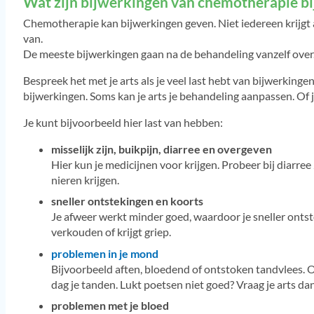
Wat zijn bijwerkingen van chemotherapie bi
Chemotherapie kan bijwerkingen geven. Niet iedereen krijgt al
van.
De meeste bijwerkingen gaan na de behandeling vanzelf ove
Bespreek het met je arts als je veel last hebt van bijwerkinge
bijwerkingen. Soms kan je arts je behandeling aanpassen. Of 
Je kunt bijvoorbeeld hier last van hebben:
misselijk zijn, buikpijn, diarree en overgeven
Hier kun je medicijnen voor krijgen. Probeer bij diarree
nieren krijgen.
sneller ontstekingen en koorts
Je afweer werkt minder goed, waardoor je sneller ontste
verkouden of krijgt griep.
problemen in je mond
Bijvoorbeeld aften, bloedend of ontstoken tandvlees. Of 
dag je tanden. Lukt poetsen niet goed? Vraag je arts da
problemen met je bloed