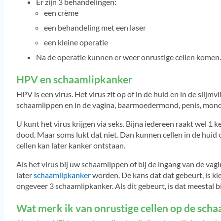
Er zijn 3 behandelingen:
een crème
een behandeling met een laser
een kleine operatie
Na de operatie kunnen er weer onrustige cellen komen. 
HPV en schaamlipkanker
HPV is een virus. Het virus zit op of in de huid en in de slijmvl
schaamlippen en in de vagina, baarmoedermond, penis, mond 
U kunt het virus krijgen via seks. Bijna iedereen raakt wel 1
dood. Maar soms lukt dat niet. Dan kunnen cellen in de huid o
cellen kan later kanker ontstaan.
Als het virus bij uw schaamlippen of bij de ingang van de vag
later
schaamlipkanker
worden. De kans dat dat gebeurt, is kl
ongeveer 3 schaamlipkanker. Als dit gebeurt, is dat meestal b
Wat merk ik van onrustige cellen op de sch