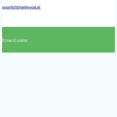
voorlichting@nvog.nl
Privacy
Cookies