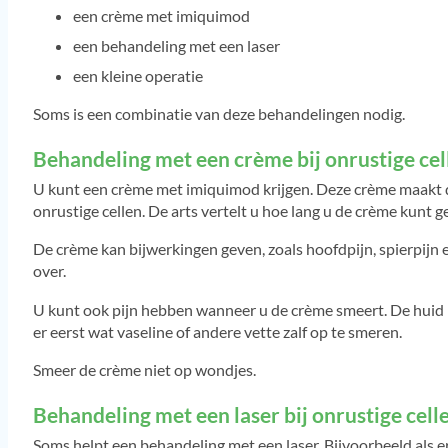
een crème met imiquimod
een behandeling met een laser
een kleine operatie
Soms is een combinatie van deze behandelingen nodig.
Behandeling met een crème bij onrustige ce
U kunt een crème met imiquimod krijgen. Deze crème maakt d
onrustige cellen. De arts vertelt u hoe lang u de crème kunt g
De crème kan bijwerkingen geven, zoals hoofdpijn, spierpijn
over.
U kunt ook pijn hebben wanneer u de crème smeert. De huid 
er eerst wat vaseline of andere vette zalf op te smeren.
Smeer de crème niet op wondjes.
Behandeling met een laser bij onrustige cel
Soms helpt een behandeling met een laser. Bijvoorbeeld als er