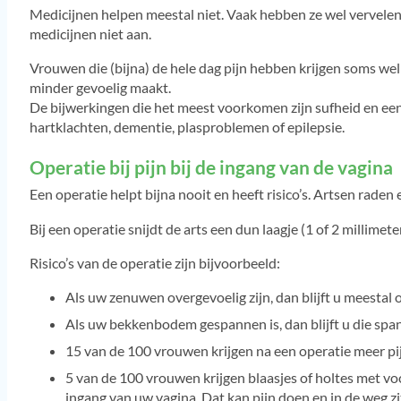
Medicijnen helpen meestal niet. Vaak hebben ze wel vervele
medicijnen niet aan.
Vrouwen die (bijna) de hele dag pijn hebben krijgen soms wel 
minder gevoelig maakt.
De bijwerkingen die het meest voorkomen zijn sufheid en een
hartklachten, dementie, plasproblemen of epilepsie.
Operatie bij pijn bij de ingang van de vagina
Een operatie helpt bijna nooit en heeft risico’s. Artsen raden 
Bij een operatie snijdt de arts een dun laagje (1 of 2 millimet
Risico’s van de operatie zijn bijvoorbeeld:
Als uw zenuwen overgevoelig zijn, dan blijft u meestal 
Als uw bekkenbodem gespannen is, dan blijft u die spa
15 van de 100 vrouwen krijgen na een operatie meer pij
5 van de 100 vrouwen krijgen blaasjes of holtes met vo
ingang van uw vagina. Dat kan pijn doen en in de weg zi