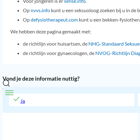
Voor jongeren is er
sense.info
.
Op
nvvs.info
kunt u een seksuoloog zoeken bij u in de b
Op
defysiotherapeut.com
kunt u een bekken-fysiothera
We hebben deze pagina gemaakt met:
de richtlijn voor huisartsen, de
NHG-Standaard Seksuel
de richtlijn voor gynaecologen, de
NVOG-Richtlijn Dia
Vond je deze informatie nuttig?
Ja