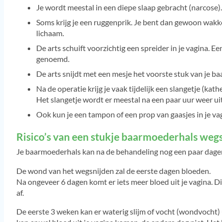
Je wordt meestal in een diepe slaap gebracht (narcose).
Soms krijg je een ruggenprik. Je bent dan gewoon wakker
lichaam.
De arts schuift voorzichtig een spreider in je vagina.
genoemd.
De arts snijdt met een mesje het voorste stuk van je b
Na de operatie krijg je vaak tijdelijk een slangetje (kathe
Het slangetje wordt er meestal na een paar uur weer ui
Ook kun je een tampon of een prop van gaasjes in je v
Risico’s van een stukje baarmoederhals weg
Je baarmoederhals kan na de behandeling nog een paar dagen 
De wond van het wegsnijden zal de eerste dagen bloeden.
Na ongeveer 6 dagen komt er iets meer bloed uit je vagina. D
af.
De eerste 3 weken kan er waterig slijm of vocht (wondvocht) u