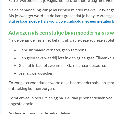
kan er wel bloed uit je vagina komen, de andere dag niet. Het 
Na de behandeling kun je misschien minder makkelijk zwang
Als je zwanger wordt, is de kans groter dat je baby te vroeg 
stukje baarmoederhals wordt weggehaald met een metalen l
Adviezen als een stukje baarmoederhals is
Na de behandeling is het belangrijk dat je deze adviezen volgt
Gebruik maandverband, geen tampons.
Heb geen seks waarbij iets in de vagina gaat. Elkaar kn
Ga niet in bad of zwemmen. Ga niet naar de sauna.
Je mag wel douchen.
Zo zorg je ervoor dat de wond op je baarmoederhals kan gene
ontsteking kunnen zorgen.
Komt er veel bloed uit je vagina? Bel dan je behandelaar. Veel
ongesteldheid.
Andere adviezen na de behandeling: