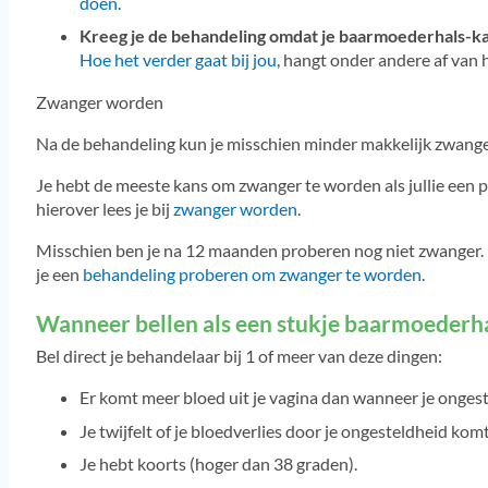
doen
.
Kreeg je de behandeling omdat je baarmoederhals-k
Hoe het verder gaat bij jou
, hangt onder andere af van ho
Zwanger worden
Na de behandeling kun je misschien minder makkelijk zwang
Je hebt de meeste kans om zwanger te worden als jullie een pa
hierover lees je bij
zwanger worden
.
Misschien ben je na 12 maanden proberen nog niet zwanger. 
je een
behandeling proberen om zwanger te worden
.
Wanneer bellen als een stukje baarmoederh
Bel direct je behandelaar bij 1 of meer van deze dingen:
Er komt meer bloed uit je vagina dan wanneer je ongest
Je twijfelt of je bloedverlies door je ongesteldheid komt
Je hebt koorts (hoger dan 38 graden).