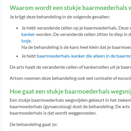
Waarom wordt een stukje baarmoederhals 
Je krijgt deze behandeling in de volgende gevallen:
Je hebt veranderde cellen op je baarmoederhals. Deze
kanker
worden. De veranderde cellen zitten te diep i
lusje
.
Na de behandeling is de kans heel klein dat je baarmoed
Je hebt
baarmoederhals-kanker die alleen in de baarmo
De arts haalt de veranderde cellen of kankercellen uit je ba
Artsen noemen deze behandeling ook wel conisatie of exconi
Hoe gaat een stukje baarmoederhals wegsni
Een stukje baarmoederhals wegsnijden gebeurt in het ziekenh
baarmoederhals (gynaecoloog) doet de behandeling. De arts 
baarmoederhals is dat wordt weggesneden.
De behandeling gaat zo: