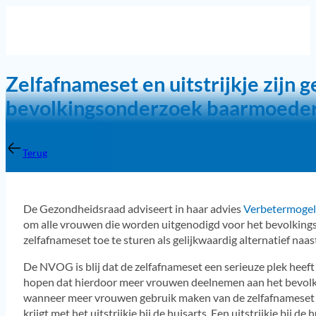
Zelfafnameset en uitstrijkje zijn g
bevolkingsonderzoek baarmoede
Terug
De Gezondheidsraad adviseert in haar advies
Verbetermogel
om alle vrouwen die worden uitgenodigd voor het bevolkin
zelfafnameset toe te sturen als gelijkwaardig alternatief naast
De NVOG is blij dat de zelfafnameset een serieuze plek hee
hopen dat hierdoor meer vrouwen deelnemen aan het bevol
wanneer meer vrouwen gebruik maken van de zelfafnameset 
krijgt met het uitstrijkje bij de huisarts. Een uitstrijkje bij d