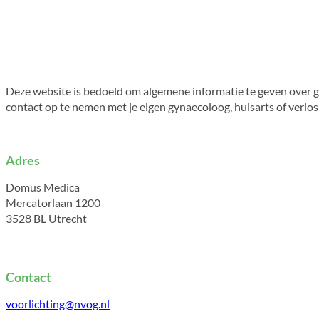
Deze website is bedoeld om algemene informatie te geven over g
contact op te nemen met je eigen gynaecoloog, huisarts of verlo
Adres
Domus Medica
Mercatorlaan 1200
3528 BL Utrecht
Contact
voorlichting@nvog.nl