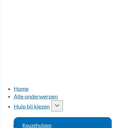
Home
Alle onderwerpen
Hulp bij kiezen
Keuzehulpen