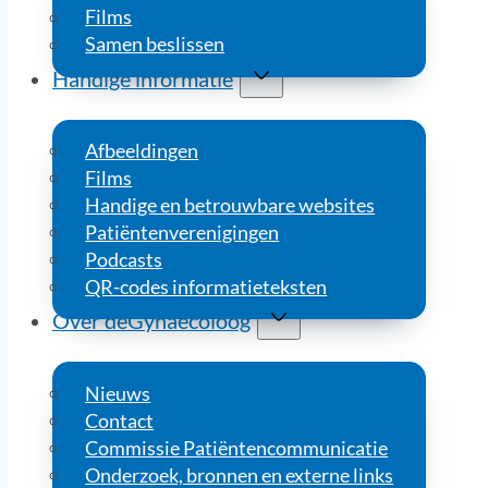
Films
Samen beslissen
Handige informatie
Afbeeldingen
Films
Handige en betrouwbare websites
Patiëntenverenigingen
Podcasts
QR-codes informatieteksten
Over deGynaecoloog
Nieuws
Contact
Commissie Patiëntencommunicatie
Onderzoek, bronnen en externe links