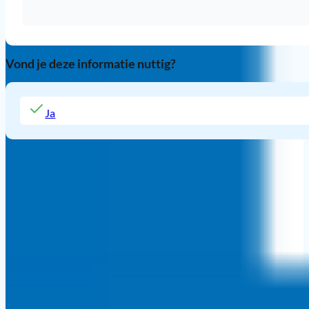
Wat zijn de verschillen tussen de pijnstillers?
Welke soorten pijnstilling zijn er mogelijk?
Zwanger en bevallen
Vond je deze informatie nuttig?
Ja