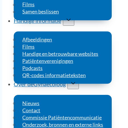
Films
Samen beslissen
Handige informatie
Afbeeldingen
Films
Handige en betrouwbare websites
Patiëntenverenigingen
Podcasts
QR-codes informatieteksten
Over deGynaecoloog
Nieuws
Contact
Commissie Patiëntencommunicatie
Onderzoek, bronnen en externe links