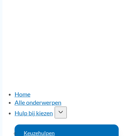
Home
Alle onderwerpen
Hulp bij kiezen
Keuzehulpen