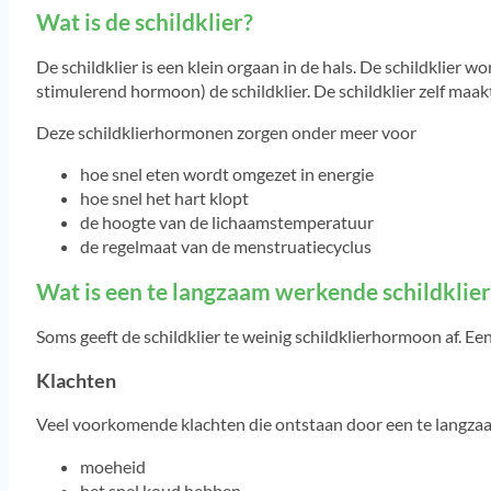
Wat is de schildklier?
De schildklier is een klein orgaan in de hals. De schildklie
stimulerend hormoon) de schildklier. De schildklier zelf maa
Deze schildklierhormonen zorgen onder meer voor
hoe snel eten wordt omgezet in energie
hoe snel het hart klopt
de hoogte van de lichaamstemperatuur
de regelmaat van de menstruatiecyclus
Wat is een te langzaam werkende schildklier
Soms geeft de schildklier te weinig schildklierhormoon af. E
Klachten
Veel voorkomende klachten die ontstaan door een te langzaa
moeheid
het snel koud hebben