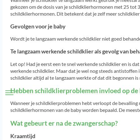
gekozen om de dosis van je schildklierhormonen met 25 tot 3
schildklierhormonen. Dit betekent dat je zelf meer schildkli
Gevolgen voor je baby
Wordt je te langzaam werkende schildklier niet goed behande
Te langzaam werkende schildklier als gevolg van beha
Let op! Had je eerst een te snel werkende schildklier en is da
werkende schildklier. Maar dat je wel nog steeds antistoffen in
schildklier altijd al te langzaam werkte of dat dit begonnen i
Hebben schildklierproblemen invloed op de 
Wanneer je schildklierproblemen hebt verloopt de bevalling
schildklierhormonen van de baby worden bepaald. De meeste 
Wat gebeurt er na de zwangerschap?
Kraamtijd