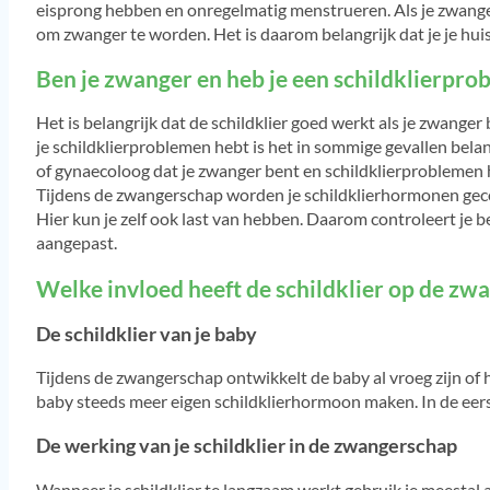
eisprong hebben en onregelmatig menstrueren. Als je zwanger 
om zwanger te worden. Het is daarom belangrijk dat je je huis
Ben je zwanger en heb je een schildklierpro
Het is belangrijk dat de schildklier goed werkt als je zwang
je schildklierproblemen hebt is het in sommige gevallen belan
of gynaecoloog dat je zwanger bent en schildklierproblemen 
Tijdens de zwangerschap worden je schildklierhormonen gec
Hier kun je zelf ook last van hebben. Daarom controleert je 
aangepast.
Welke invloed heeft de schildklier op de zw
De schildklier van je baby
Tijdens de zwangerschap ontwikkelt de baby al vroeg zijn of 
baby steeds meer eigen schildklierhormoon maken. In de eer
De werking van je schildklier in de zwangerschap
Wanneer je schildklier te langzaam werkt gebruik je meestal 