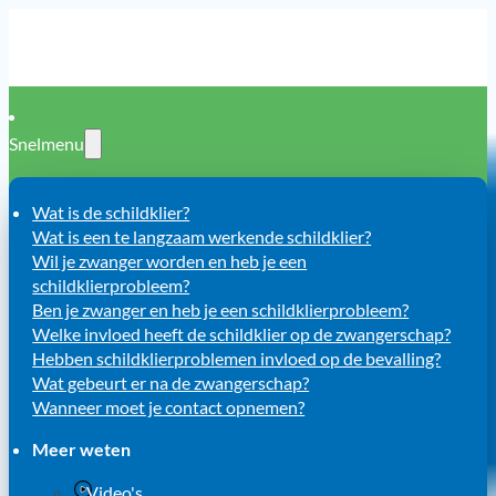
Snelmenu
Wat is de schildklier?
Wat is een te langzaam werkende schildklier?
Wil je zwanger worden en heb je een
schildklierprobleem?
Ben je zwanger en heb je een schildklierprobleem?
Welke invloed heeft de schildklier op de zwangerschap?
Hebben schildklierproblemen invloed op de bevalling?
Wat gebeurt er na de zwangerschap?
Wanneer moet je contact opnemen?
Meer weten
Video's