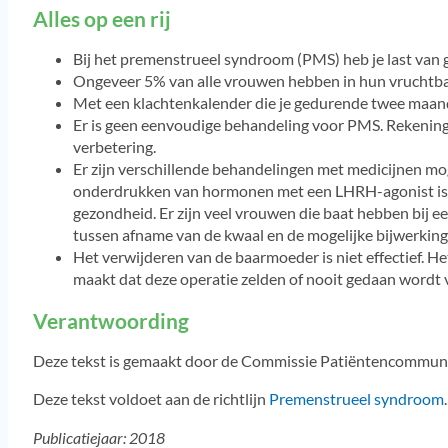
Alles op een rij
Bij het premenstrueel syndroom (PMS) heb je last van g
Ongeveer 5% van alle vrouwen hebben in hun vruchtba
Met een klachtenkalender die je gedurende twee maand
Er is geen eenvoudige behandeling voor PMS. Rekening 
verbetering.
Er zijn verschillende behandelingen met medicijnen mog
onderdrukken van hormonen met een LHRH-agonist is hee
gezondheid. Er zijn veel vrouwen die baat hebben bij e
tussen afname van de kwaal en de mogelijke bijwerkin
Het verwijderen van de baarmoeder is niet effectief. He
maakt dat deze operatie zelden of nooit gedaan wordt 
Verantwoording
Deze tekst is gemaakt door de Commissie Patiëntencommun
Deze tekst voldoet aan de richtlijn
Premenstrueel syndroom
.
Publicatiejaar: 2018