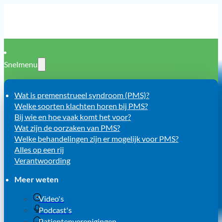
Snelmenu
Wat is premenstrueel syndroom (PMS)?
Welke soorten klachten horen bij PMS?
Bij wie en hoe vaak komt het voor?
Wat zijn de oorzaken van PMS?
Welke behandelingen zijn er mogelijk voor PMS?
Alles op een rij
Verantwoording
Meer weten
Video's
Podcast's
Patientenverenigingen