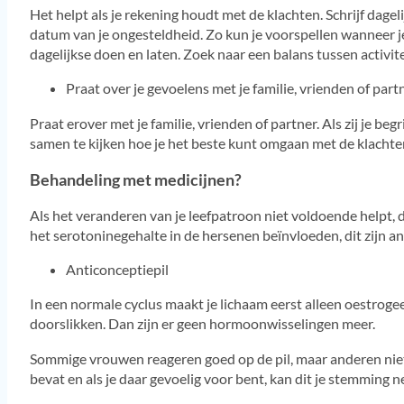
Het helpt als je rekening houdt met de klachten. Schrijf dage
datum van je ongesteldheid. Zo kun je voorspellen wanneer je
dagelijkse doen en laten. Zoek naar een balans tussen activitei
Praat over je gevoelens met je familie, vrienden of part
Praat erover met je familie, vrienden of partner. Als zij je 
samen te kijken hoe je het beste kunt omgaan met de klach
Behandeling met medicijnen?
Als het veranderen van je leefpatroon niet voldoende helpt, 
het serotoninegehalte in de hersenen beïnvloeden, dit zijn an
Anticonceptiepil
In een normale cyclus maakt je lichaam eerst alleen oestrogee
doorslikken. Dan zijn er geen hormoonwisselingen meer.
Sommige vrouwen reageren goed op de pil, maar anderen niet. 
bevat en als je daar gevoelig voor bent, kan dit je stemming n