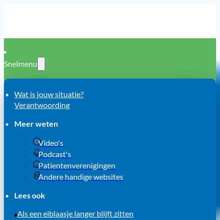
Snelmenu
Wat is jouw situatie?
Verantwoording
Meer weten
Video's
Podcast's
Patientenverenigingen
Andere handige websites
Lees ook
Als een eiblaasje langer blijft zitten