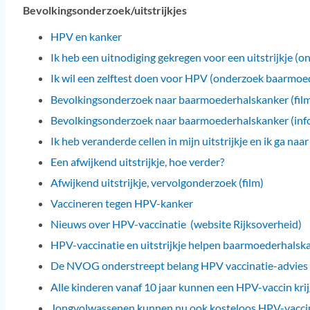
Bevolkingsonderzoek/uitstrijkjes
HPV en kanker
Ik heb een uitnodiging gekregen voor een uitstrijkje 
Ik wil een zelftest doen voor HPV (onderzoek baarmoe
Bevolkingsonderzoek naar baarmoederhalskanker (fil
Bevolkingsonderzoek naar baarmoederhalskanker (inf
Ik heb veranderde cellen in mijn uitstrijkje en ik ga naa
Een afwijkend uitstrijkje, hoe verder?
Afwijkend uitstrijkje, vervolgonderzoek (film)
Vaccineren tegen HPV-kanker
Nieuws over HPV-vaccinatie
(website Rijksoverheid)
HPV-vaccinatie en uitstrijkje helpen baarmoederhals
De NVOG onderstreept belang HPV vaccinatie-advies
Alle kinderen vanaf 10 jaar kunnen een HPV-vaccin kri
Jongvolwassenen kunnen nu ook kosteloos HPV-vaccin